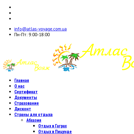
info@atlas-voyage.com.ua
Пн-Пт: 9:00-18:00
Главная
О нас
Сертификат
Документы
Страхование
Дисконт
Страны для отдыха
Абхазия
Отдых в Гаграх
Отдых в Пицунде