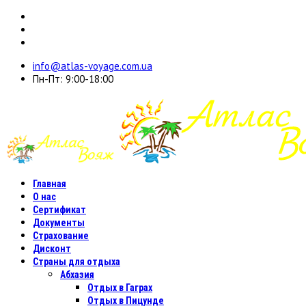
info@atlas-voyage.com.ua
Пн-Пт: 9:00-18:00
Главная
О нас
Сертификат
Документы
Страхование
Дисконт
Страны для отдыха
Абхазия
Отдых в Гаграх
Отдых в Пицунде