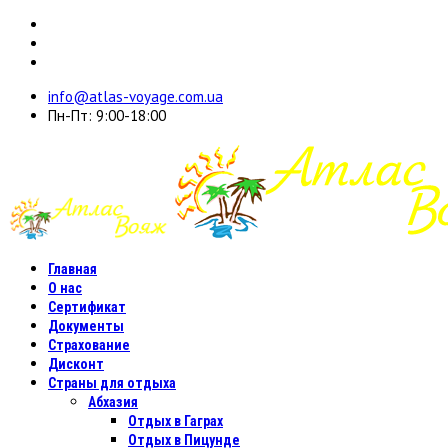
info@atlas-voyage.com.ua
Пн-Пт: 9:00-18:00
Главная
О нас
Сертификат
Документы
Страхование
Дисконт
Страны для отдыха
Абхазия
Отдых в Гаграх
Отдых в Пицунде