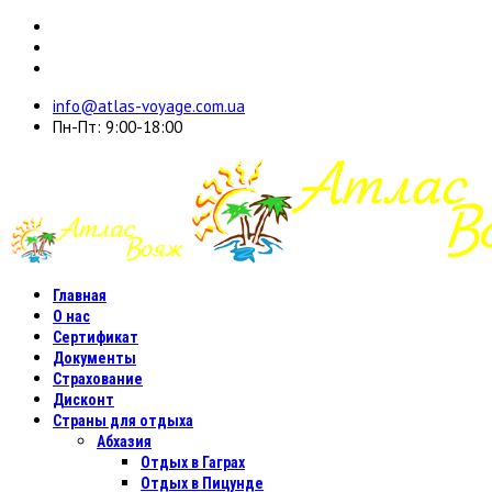
info@atlas-voyage.com.ua
Пн-Пт: 9:00-18:00
Главная
О нас
Сертификат
Документы
Страхование
Дисконт
Страны для отдыха
Абхазия
Отдых в Гаграх
Отдых в Пицунде