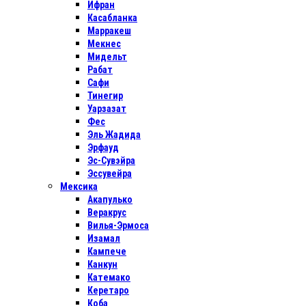
Ифран
Касабланка
Марракеш
Мекнес
Мидельт
Рабат
Сафи
Тинегир
Уарзазат
Фес
Эль Жадида
Эрфауд
Эс-Сувэйра
Эссувейра
Мексика
Акапулько
Веракрус
Вилья-Эрмоса
Изамал
Кампече
Канкун
Катемако
Керетаро
Коба