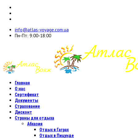
info@atlas-voyage.com.ua
Пн-Пт: 9:00-18:00
Главная
О нас
Сертификат
Документы
Страхование
Дисконт
Страны для отдыха
Абхазия
Отдых в Гаграх
Отдых в Пицунде