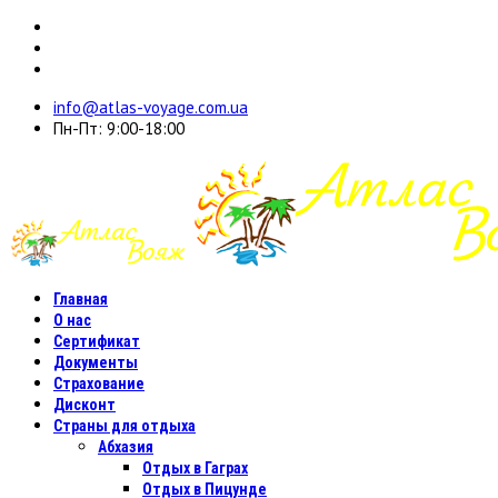
info@atlas-voyage.com.ua
Пн-Пт: 9:00-18:00
Главная
О нас
Сертификат
Документы
Страхование
Дисконт
Страны для отдыха
Абхазия
Отдых в Гаграх
Отдых в Пицунде