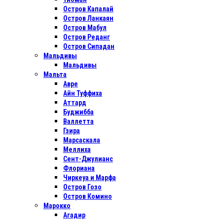
Остров Капалай
Остров Ланкаян
Остров Мабул
Остров Реданг
Остров Сипадан
Мальдивы
Мальдивы
Мальта
Авре
Айн Туффиха
Аттард
Буджибба
Валлетта
Гзира
Марсаскала
Меллиха
Сент-Джулианс
Флориана
Чиркеуа и Марфа
Остров Гозо
Остров Комино
Марокко
Агадир