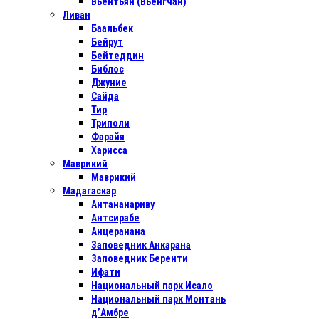
Вьентьян (Вьенгчан)
Ливан
Баальбек
Бейрут
Бейтеддин
Библос
Джуние
Сайда
Тир
Триполи
Фарайя
Харисса
Маврикий
Маврикий
Мадагаскар
Антананариву
Антсирабе
Анцеранана
Заповедник Анкарана
Заповедник Беренти
Ифати
Национальный парк Исало
Национальный парк Монтань
д’Амбре