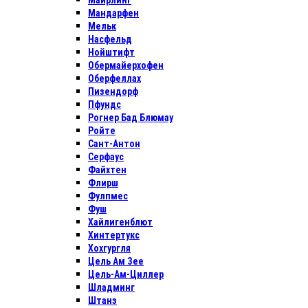
Майрлинг
Мандарфен
Мельк
Насфельд
Нойштифт
Обермайерхофен
Оберфеллах
Пизендорф
Пфундс
Рогнер Бад Блюмау
Ройте
Сант-Антон
Серфаус
Файхтен
Флирш
Фулпмес
Фуш
Хайлигенблют
Хинтертукс
Хохгургля
Цель Ам Зее
Цель-Ам-Циллер
Шладминг
Штанз