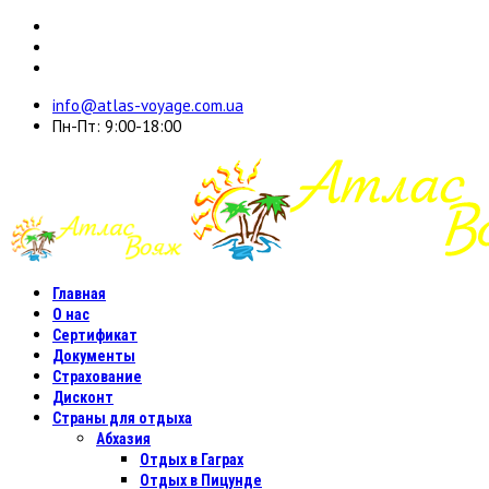
info@atlas-voyage.com.ua
Пн-Пт: 9:00-18:00
Главная
О нас
Сертификат
Документы
Страхование
Дисконт
Страны для отдыха
Абхазия
Отдых в Гаграх
Отдых в Пицунде