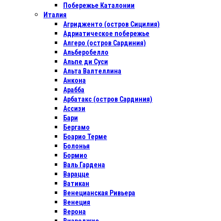
Побережье Каталонии
Италия
Агридженто (остров Сицилия)
Адриатическое побережье
Алгеро (остров Сардиния)
Альберобелло
Альпе ди Суси
Альта Валтеллина
Анкона
Арабба
Арбатакс (остров Сардиния)
Ассизи
Бари
Бергамо
Боарио Терме
Болонья
Бормио
Валь Гардена
Варацце
Ватикан
Венецианская Ривьера
Венеция
Верона