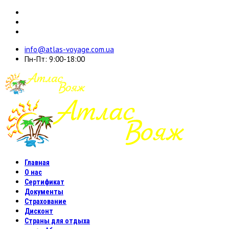
info@atlas-voyage.com.ua
Пн-Пт: 9:00-18:00
Главная
О нас
Сертификат
Документы
Страхование
Дисконт
Страны для отдыха