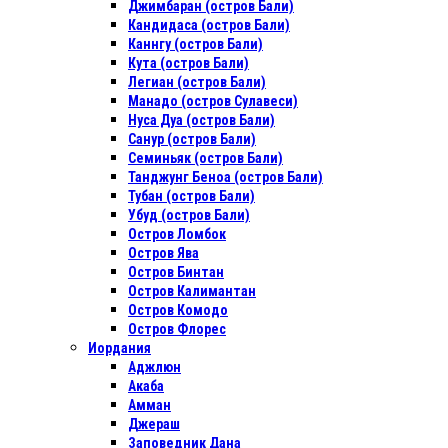
Джимбаран (остров Бали)
Кандидаса (остров Бали)
Каннгу (остров Бали)
Кута (остров Бали)
Легиан (остров Бали)
Манадо (остров Сулавеси)
Нуса Дуа (остров Бали)
Санур (остров Бали)
Семиньяк (остров Бали)
Танджунг Беноа (остров Бали)
Тубан (остров Бали)
Убуд (остров Бали)
Остров Ломбок
Остров Ява
Остров Бинтан
Остров Калимантан
Остров Комодо
Остров Флорес
Иордания
Аджлюн
Акаба
Амман
Джераш
Заповедник Дана