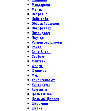
Майрлинг
Мандарфен
Мельк
Насфельд
Нойштифт
Обермайерхофен
Оберфеллах
Пизендорф
Пфундс
Рогнер Бад Блюмау
Ройте
Сант-Антон
Серфаус
Файхтен
Флирш
Фулпмес
Фуш
Хайлигенблют
Хинтертукс
Хохгургля
Цель Ам Зее
Цель-Ам-Циллер
Шладминг
Штанз