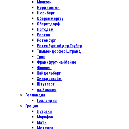
Мюнхен
Нёрдлинген
Нюрнберг
Обераммергау
Оберстдорф
Потсдам
Росток
Ротенбург
Ротенбург об дер Таубер
Тиммендорфер Штранд
Трир
Франкфурт-на-Майне
Фюссен
Хайдельберг
Хильдесхайм
Штутгарт
оз.Химзее
Голландия
Голландия
Греция
Лутраки
Марафон
Мати
Метеора