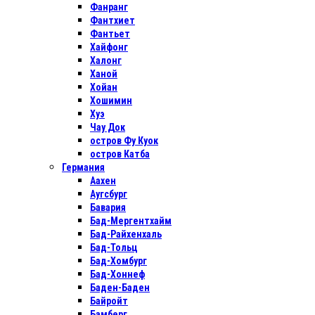
Фанранг
Фантхиет
Фантьет
Хайфонг
Халонг
Ханой
Хойан
Хошимин
Хуэ
Чау Док
остров Фу Куок
остров Катба
Германия
Аахен
Аугсбург
Бавария
Бад-Мергентхайм
Бад-Райхенхаль
Бад-Тольц
Бад-Хомбург
Бад-Хоннеф
Баден-Баден
Байройт
Бамберг