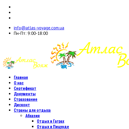
info@atlas-voyage.com.ua
Пн-Пт: 9:00-18:00
Главная
О нас
Сертификат
Документы
Страхование
Дисконт
Страны для отдыха
Абхазия
Отдых в Гаграх
Отдых в Пицунде