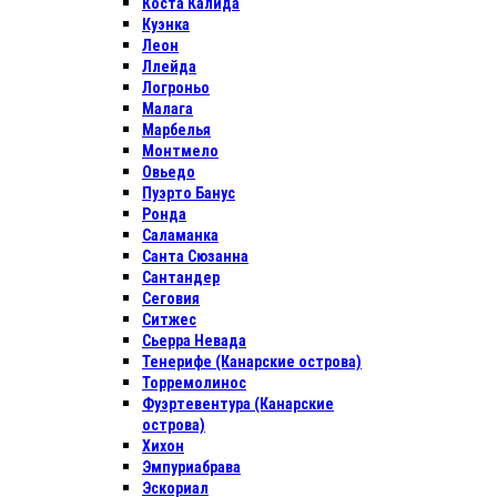
Коста Калида
Куэнка
Леон
Ллейда
Логроньо
Малага
Марбелья
Монтмело
Овьедо
Пуэрто Банус
Ронда
Саламанка
Санта Сюзанна
Сантандер
Сеговия
Ситжес
Сьерра Невада
Тенерифе (Канарские острова)
Торремолинос
Фуэртевентура (Канарские
острова)
Хихон
Эмпуриабрава
Эскориал