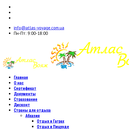
info@atlas-voyage.com.ua
Пн-Пт: 9:00-18:00
Главная
О нас
Сертификат
Документы
Страхование
Дисконт
Страны для отдыха
Абхазия
Отдых в Гаграх
Отдых в Пицунде