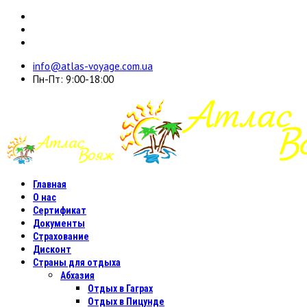
info@atlas-voyage.com.ua
Пн-Пт: 9:00-18:00
Главная
О нас
Сертификат
Документы
Страхование
Дисконт
Страны для отдыха
Абхазия
Отдых в Гаграх
Отдых в Пицунде