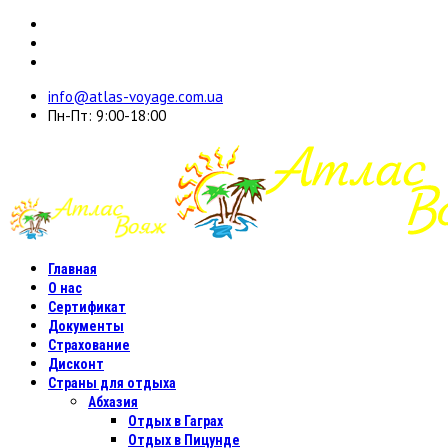
info@atlas-voyage.com.ua
Пн-Пт: 9:00-18:00
Главная
О нас
Сертификат
Документы
Страхование
Дисконт
Страны для отдыха
Абхазия
Отдых в Гаграх
Отдых в Пицунде