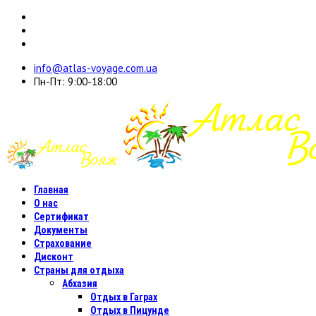
info@atlas-voyage.com.ua
Пн-Пт: 9:00-18:00
Главная
О нас
Сертификат
Документы
Страхование
Дисконт
Страны для отдыха
Абхазия
Отдых в Гаграх
Отдых в Пицунде