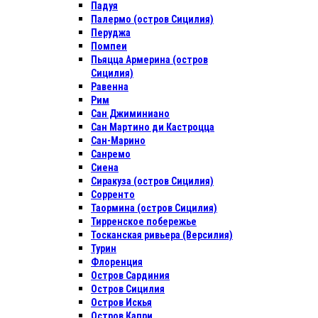
Падуя
Палермо (остров Сицилия)
Перуджа
Помпеи
Пьяцца Армерина (остров
Сицилия)
Равенна
Рим
Сан Джиминиано
Сан Мартино ди Кастроцца
Сан-Марино
Санремо
Сиена
Сиракуза (остров Сицилия)
Сорренто
Таормина (остров Сицилия)
Тирренское побережье
Тосканская ривьера (Версилия)
Турин
Флоренция
Остров Сардиния
Остров Сицилия
Остров Искья
Остров Капри