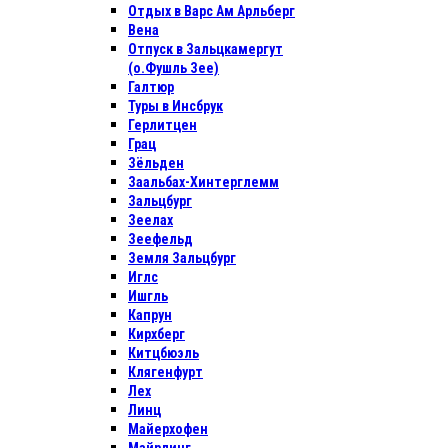
Отдых в Варс Ам Арльберг
Вена
Отпуск в Зальцкамергут
(о.Фушль Зее)
Галтюр
Туры в Инсбрук
Герлитцен
Грац
Зёльден
Заальбах-Хинтерглемм
Зальцбург
Зеелах
Зеефельд
Земля Зальцбург
Иглс
Ишгль
Капрун
Кирхберг
Китцбюэль
Клягенфурт
Лех
Линц
Майерхофен