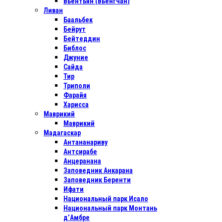
Вьентьян (Вьенгчан)
Ливан
Баальбек
Бейрут
Бейтеддин
Библос
Джуние
Сайда
Тир
Триполи
Фарайя
Харисса
Маврикий
Маврикий
Мадагаскар
Антананариву
Антсирабе
Анцеранана
Заповедник Анкарана
Заповедник Беренти
Ифати
Национальный парк Исало
Национальный парк Монтань
д’Амбре