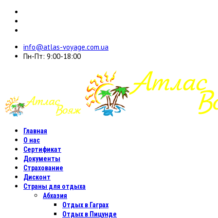
info@atlas-voyage.com.ua
Пн-Пт: 9:00-18:00
Главная
О нас
Сертификат
Документы
Страхование
Дисконт
Страны для отдыха
Абхазия
Отдых в Гаграх
Отдых в Пицунде