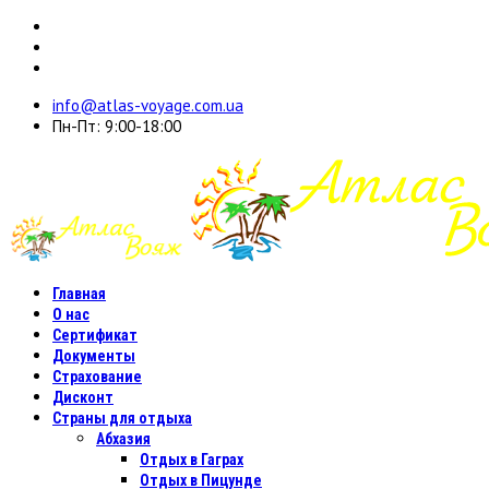
info@atlas-voyage.com.ua
Пн-Пт: 9:00-18:00
Главная
О нас
Сертификат
Документы
Страхование
Дисконт
Страны для отдыха
Абхазия
Отдых в Гаграх
Отдых в Пицунде