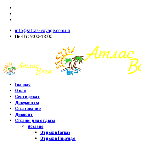
info@atlas-voyage.com.ua
Пн-Пт: 9:00-18:00
Главная
О нас
Сертификат
Документы
Страхование
Дисконт
Страны для отдыха
Абхазия
Отдых в Гаграх
Отдых в Пицунде