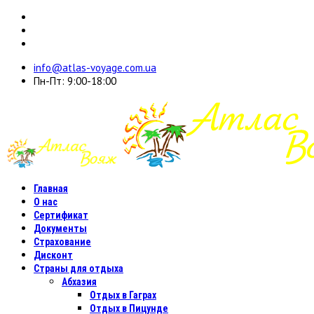
info@atlas-voyage.com.ua
Пн-Пт: 9:00-18:00
Главная
О нас
Сертификат
Документы
Страхование
Дисконт
Страны для отдыха
Абхазия
Отдых в Гаграх
Отдых в Пицунде