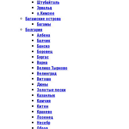
Штубайталь
Эрвальд
о.Кимзее
Багамские острова
Багамы
Болгария
Албена
Балчик
Банско
Боровец
Бургас
Варна
Велико Тырново
Велинград
Витоша
Дюны
Золотые пески
Казанлык
Камчия
Китен
Кранево
Лозенец
Несебр
Обзор