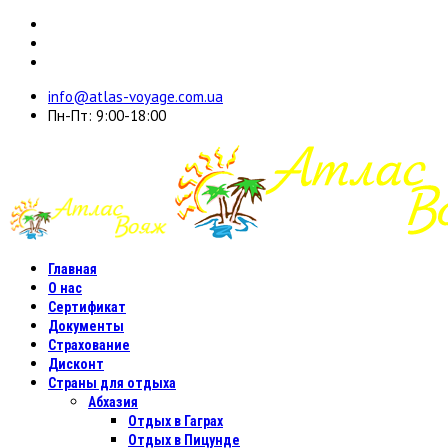
info@atlas-voyage.com.ua
Пн-Пт: 9:00-18:00
Главная
О нас
Сертификат
Документы
Страхование
Дисконт
Страны для отдыха
Абхазия
Отдых в Гаграх
Отдых в Пицунде