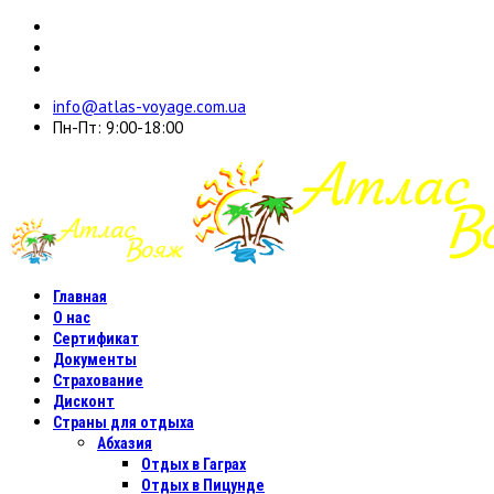
info@atlas-voyage.com.ua
Пн-Пт: 9:00-18:00
Главная
О нас
Сертификат
Документы
Страхование
Дисконт
Страны для отдыха
Абхазия
Отдых в Гаграх
Отдых в Пицунде