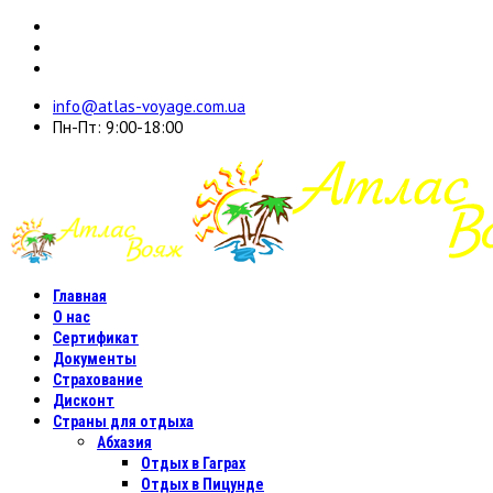
info@atlas-voyage.com.ua
Пн-Пт: 9:00-18:00
Главная
О нас
Сертификат
Документы
Страхование
Дисконт
Страны для отдыха
Абхазия
Отдых в Гаграх
Отдых в Пицунде