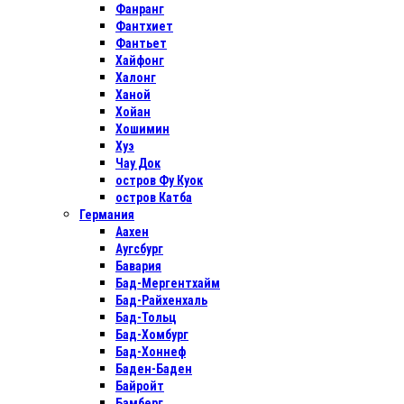
Фанранг
Фантхиет
Фантьет
Хайфонг
Халонг
Ханой
Хойан
Хошимин
Хуэ
Чау Док
остров Фу Куок
остров Катба
Германия
Аахен
Аугсбург
Бавария
Бад-Мергентхайм
Бад-Райхенхаль
Бад-Тольц
Бад-Хомбург
Бад-Хоннеф
Баден-Баден
Байройт
Бамберг