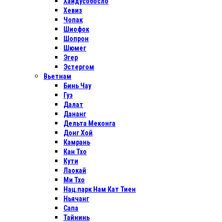
Хайдусобосло
Хевиз
Чопак
Шиофок
Шопрон
Шюмег
Эгер
Эстергом
Вьетнам
Бинь Чау
Гуэ
Далат
Дананг
Дельта Меконга
Донг Хой
Камрань
Кан Тхо
Кути
Лаокай
Ми Тхо
Нац.парк Нам Кат Тиен
Ньячанг
Сапа
Тайнинь