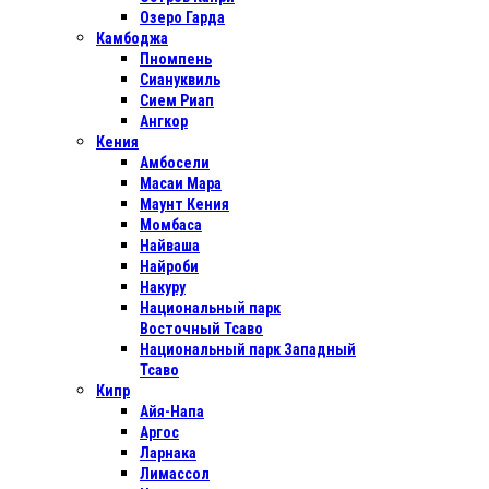
Озеро Гарда
Камбоджа
Пномпень
Сиануквиль
Сием Риап
Ангкор
Кения
Амбосели
Масаи Мара
Маунт Кения
Момбаса
Найваша
Найроби
Накуру
Национальный парк
Восточный Тсаво
Национальный парк Западный
Тсаво
Кипр
Айя-Напа
Аргос
Ларнака
Лимассол