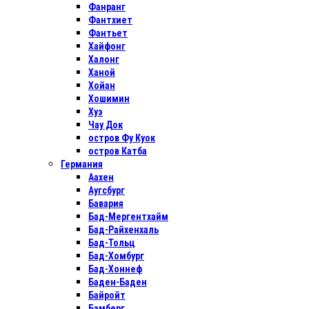
Фанранг
Фантхиет
Фантьет
Хайфонг
Халонг
Ханой
Хойан
Хошимин
Хуэ
Чау Док
остров Фу Куок
остров Катба
Германия
Аахен
Аугсбург
Бавария
Бад-Мергентхайм
Бад-Райхенхаль
Бад-Тольц
Бад-Хомбург
Бад-Хоннеф
Баден-Баден
Байройт
Бамберг