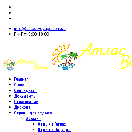
info@atlas-voyage.com.ua
Пн-Пт: 9:00-18:00
Главная
О нас
Сертификат
Документы
Страхование
Дисконт
Страны для отдыха
Абхазия
Отдых в Гаграх
Отдых в Пицунде