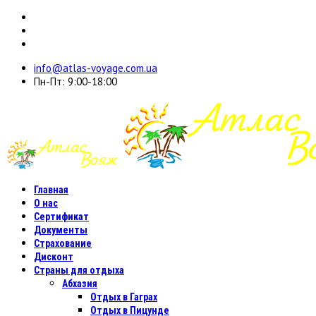
info@atlas-voyage.com.ua
Пн-Пт: 9:00-18:00
Главная
О нас
Сертификат
Документы
Страхование
Дисконт
Страны для отдыха
Абхазия
Отдых в Гаграх
Отдых в Пицунде