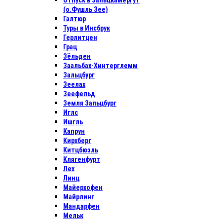
Отпуск в Зальцкамергут
(о.Фушль Зее)
Галтюр
Туры в Инсбрук
Герлитцен
Грац
Зёльден
Заальбах-Хинтерглемм
Зальцбург
Зеелах
Зеефельд
Земля Зальцбург
Иглс
Ишгль
Капрун
Кирхберг
Китцбюэль
Клягенфурт
Лех
Линц
Майерхофен
Майрлинг
Мандарфен
Мельк